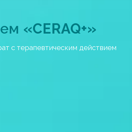
рем
«CERAQ+»
ат с терапевтическим действием