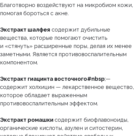
Благотворно воздействуют на микробиом кожи,
помогая бороться с акне.
Экстракт шалфея
содержит дубильные
вещества, которые помогают очистить
и «стянуть» расширенные поры, делая их менее
заметными. Является противовоспалительным
компонентом.
Экстракт гиацинта восточного#nbsp
;—
содержит холхицин — лекарственное вещество,
которое обладает выраженным
противовоспалительным эффектом.
Экстракт ромашки
содержит биофлавоноиды,
органические кислоты, азулен и ситостерин,