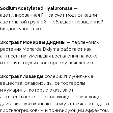
Sodium Acetylated Hyaluronate
—
ацетилированная ГК, за счет модификации
ацетильной группой — обладает повышенной
биодоступностью.
Экстракт Монарды Дидимы
— терпеноиды
растения Monarda Didyma работают как
антисептик, уменьшая воспаления на коже
и препятствуя их повторному появлению.
Экстракт лаванды
содержит дубильные
вещества, флавоноиды, фитостеролы
и кумарины, которые оказывают
антисептическое, заживляющее, очищающее
действие, успокаивают кожу, а также обладают
противогрибковым и тонизирующим эффектом.