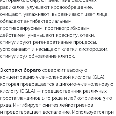
которые блокируют действие свободных
радикалов, улучшают кровообращение,
очищают, увлажняют, выравнивают цвет лица,
обладают антибактериальным,
противовирусным, противогрибковым
действием, уменьшают красноту, отеки,
стимулируют регенеративные процессы,
успокаивают и насыщают клетки кислородом,
стимулируя обновление клеток.
Экстракт бораго
содержит высокую
концентрацию γ-линоленовой кислоты (GLA),
которая превращается в дигомо-γ-линоленовую
кислоту (DGLA) — предшественник различных
простагландинов 1-го ряда и лейкотриенов 3-го
ряда. Ингибирует синтез лейкотриенов
и предотвращает воспаление. Используется при