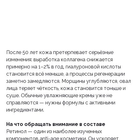
После 50 лет кожа претерпевает серьёзные
изменения: выработка коллагена снижается
примерно на 1–2% в год, гиалуроновой кислоты
становится всё меньше, а процессы регенерации
заметно замедляются. Морщины углубляются, овал
лица теряет чёткость, кожа становится тоньше и
суше. Обычные увлажняющие кремы уже не
справляются — нужны формулы с активными
ингредиентами.
На что обращать внимание в составе
Ретинол — один из наиболее изученных
компонентов anti-age косметики. Он ускоряет