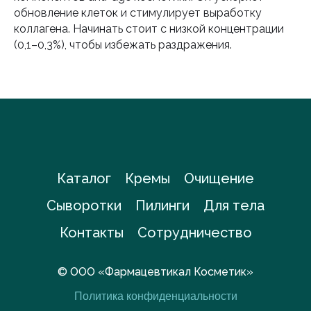
обновление клеток и стимулирует выработку
коллагена. Начинать стоит с низкой концентрации
(0,1–0,3%), чтобы избежать раздражения.
Каталог
Кремы
Очищение
Сыворотки
Пилинги
Для тела
Контакты
Сотрудничество
© ООО «Фармацевтикал Косметик»
Политика конфиденциальности