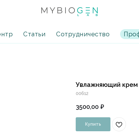
ентр
Статьи
Сотрудничество
Проф
Увлажняющий крем 
00612
3500,00
₽
Купить