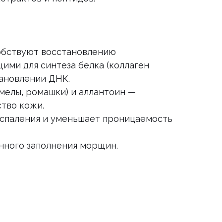
бствуют восстановлению
ми для синтеза белка (коллаген
тановлении ДНК.
омелы, ромашки) и аллантоин —
тво кожи.
оспаления и уменьшает проницаемость
нного заполнения морщин.