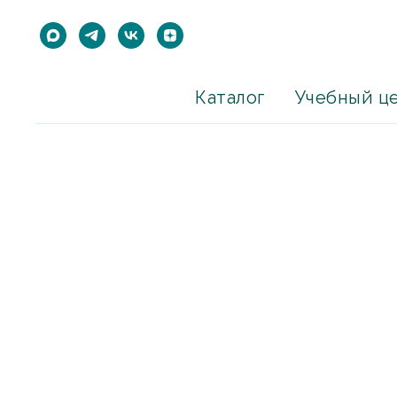
Каталог
Учебный ц