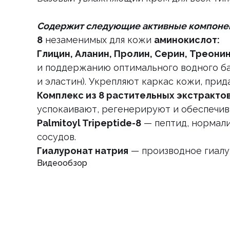
Содержит следующие активные компоне
8
незаменимых для кожи
аминокислот:
Глицин, Аланин, Пролин, Серин, Треонин
и поддержанию оптимального водного ба
и эластин). Укрепляют каркас кожи, прид
Комплекс из 8 растительных экстракто
успокаивают, регенерируют и обеспечив
Palmitoyl Tripeptide-8
— пептид, нормали
сосудов.
Гиалуронат натрия
— производное гиалу
Видеообзор