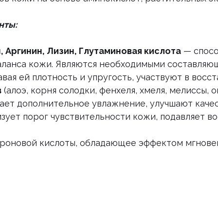
нты:
, Аргинин, Лизин, Глутаминовая кислота
— спосо
ланса кожи. Являются необходимыми составляющи
авая ей плотность и упругость, участвуют в восс
в
(алоэ, корня солодки, фенхеля, хмеля, мелиссы, 
ает дополнительное увлажнение, улучшают качес
зует порог чувствительности кожи, подавляет в
роновой кислоты, обладающее эффектом мгнове