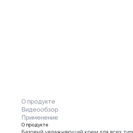
О продукте
Видеообзор
Применение
О продукте
Базовый увлажняющий крем для всех типо