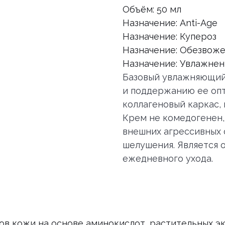
Объём: 50 мл
Назначение: Anti-Age
Назначение: Купероз
Назначение: Обезвож
Назначение: Увлажне
Базовый увлажняющий
и поддержанию ее опт
коллагеновый каркас, 
Крем не комедогенен,
внешних агрессивных 
шелушения. Является 
ежедневного ухода.
в кожи на основе аминокислот, растительных эк