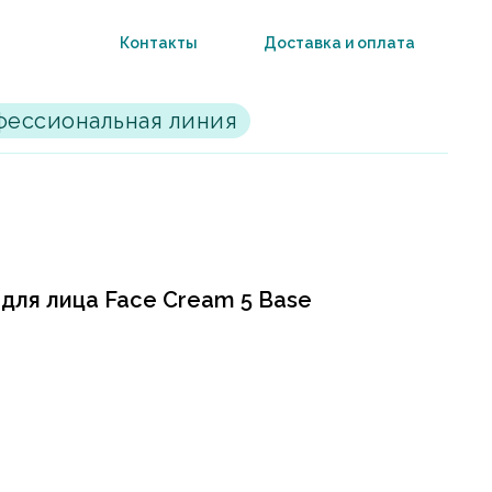
Контакты
Доставка и оплата
ессиональная линия
для лица Face Cream 5 Base