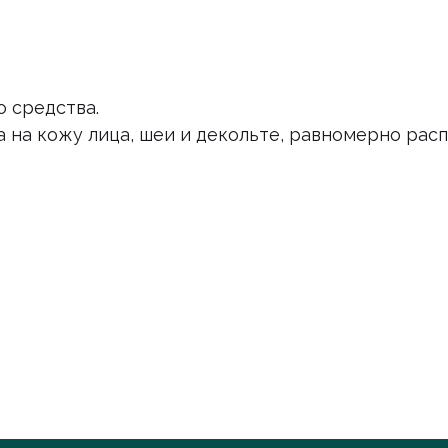
 средства.
 на кожу лица, шеи и декольте, равномерно рас