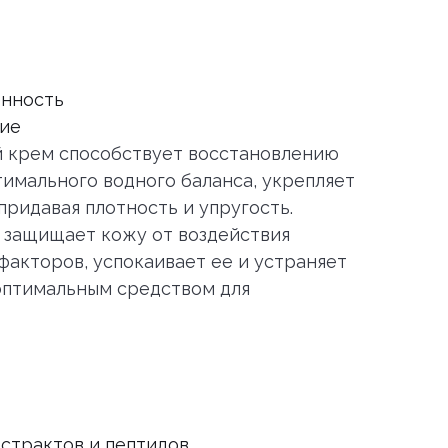
енность
ние
 крем способствует восстановлению
имального водного баланса, укрепляет
придавая плотность и упругость.
 защищает кожу от воздействия
факторов, успокаивает ее и устраняет
оптимальным средством для
страктов и пептидов.