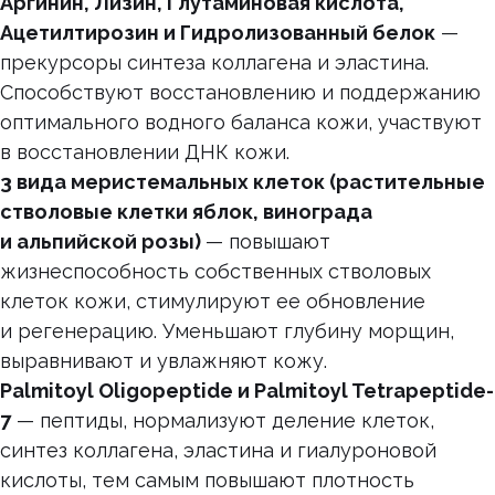
Аргинин, Лизин, Глутаминовая кислота,
Ацетилтирозин и Гидролизованный белок
—
прекурсоры синтеза коллагена и эластина.
Способствуют восстановлению и поддержанию
оптимального водного баланса кожи, участвуют
в восстановлении ДНК кожи.
3 вида меристемальных клеток (растительные
стволовые клетки яблок, винограда
и альпийской розы)
— повышают
жизнеспособность собственных стволовых
клеток кожи, стимулируют ее обновление
и регенерацию. Уменьшают глубину морщин,
выравнивают и увлажняют кожу.
Palmitoyl Oligopeptide и Palmitoyl Tetrapeptide-
7
— пептиды, нормализуют деление клеток,
синтез коллагена, эластина и гиалуроновой
кислоты, тем самым повышают плотность