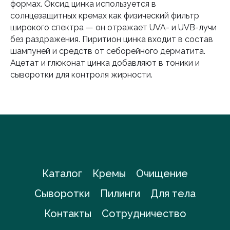
формах. Оксид цинка используется в
солнцезащитных кремах как физический фильтр
широкого спектра — он отражает UVA- и UVB-лучи
без раздражения. Пиритион цинка входит в состав
шампуней и средств от себорейного дерматита.
Ацетат и глюконат цинка добавляют в тоники и
сыворотки для контроля жирности.
Каталог
Кремы
Очищение
Сыворотки
Пилинги
Для тела
Контакты
Сотрудничество