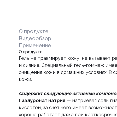
О продукте
Видеообзор
Применение
О продукте
Гель не травмирует кожу, не вызывает р
и сияние. Специальный гель-гоммаж имее
очищения кожи в домашних условиях. В 
кожи.
Содержит следующие активные компоне
Гиалуронат натрия
— натриевая соль ги
кислотой, за счет чего имеет возможнос
хорошо работает даже при краткосрочно