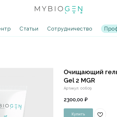
ентр
Статьи
Сотрудничество
Проф
Очищающий гель
Gel 2 MGR
Артикул:
00609
2300,00
₽
Купить