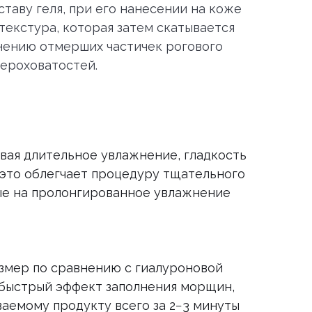
таву геля, при его нанесении на коже
екстура, которая затем скатывается
нению отмерших частичек рогового
шероховатостей.
ивая длительное увлажнение, гладкость
 это облегчает процедуру тщательного
ные на пролонгированное увлажнение
змер по сравнению с гиалуроновой
т быстрый эффект заполнения морщин,
аемому продукту всего за 2−3 минуты