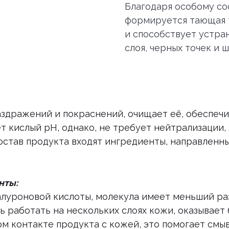
Благодаря особому сос
формируется тающая т
и способствует устра
слоя, черных точек и 
аздражений и покраснений, очищает её, обеспеч
т кислый рН, однако, не требует нейтрализации,
состав продукта входят ингредиенты, направлен
нты:
алуроновой кислоты, молекула имеет меньший ра
ть работать на нескольких слоях кожи, оказывае
м контакте продукта с кожей, это помогает смыв