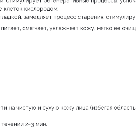
и, стимулирует регенеративные процессы, успок
 клеток кислородом;
ладкой, замедляет процесс старения, стимулиру
питает, смягчает, увлажняет кожу, мягко ее очи
и на чистую и сухую кожу лица (избегая область
течении 2−3 мин.