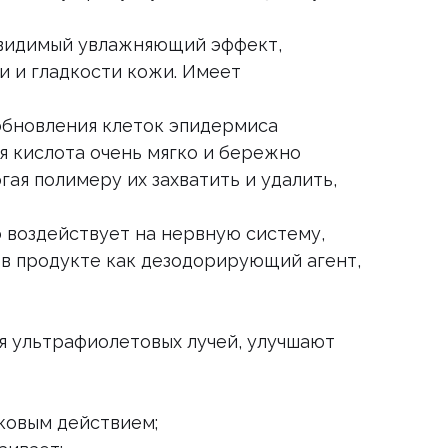
 видимый увлажняющий эффект,
и и гладкости кожи. Имеет
обновления клеток эпидермиса
ая кислота очень мягко и бережно
ая полимеру их захватить и удалить,
 воздействует на нервную систему,
 в продукте как дезодорирующий агент,
я ультрафиолетовых лучей, улучшают
ковым действием;