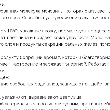
жи.
ованная молекула мочевины, которая оказывает
оего веса. Способствует увеличению эластичност
ом НУФ, увлажняет кожу, нормализует процесс 
ает цвет лица и придает коже упругость. Молочн
о слоя и продукты секреции сальных желез, помог
родукту бодрящий аромат, который благотворно
имает настроение и заряжает энергией. Работает
жи.
щен:
вие свободных радикалов, защищают от действи
 увлажняют, выравнивают цвет лица;
ибактериальным, противовирусным, противогриб