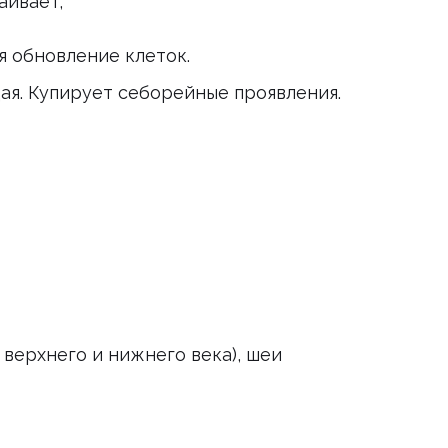
аивает;
я обновление клеток.
щая. Купирует себорейные проявления.
 верхнего и нижнего века), шеи