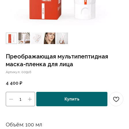
Преображающая мультипептидная
маска-пленка для лица
Артикул:
00916
4 400
₽
Купить
Объём: 100 мл