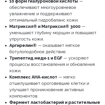
10 форм гиалуроновой кислоты
—
обеспечивают многоуровневое
увлажнение и поддерживают
оптимальный гидробаланс кожи.
Матриксил® и Матриксил® 3000
—
уменьшают глубину морщин и повышают
упругость кожи.
Аргирелин®
— оказывает мягкое
ботулоподобное действие.
Трипептид меди-1 и EGF
— ускоряют
процессы восстановления и обновления
кожи.
Комплекс AHA-кислот
— мягко
отшелушивает ороговевшие клетки и
улучшает проникновение активных
компонентов.
Фермент лактобактерий и растительные