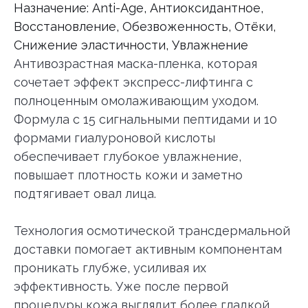
Назначение: Anti-Age
, Антиоксидантное
,
Восстановление
, Обезвоженность
, Отёки
,
Снижение эластичности
, Увлажнение
Антивозрастная маска-пленка, которая
сочетает эффект экспресс-лифтинга с
полноценным омолаживающим уходом.
Формула с 15 сигнальными пептидами и 10
формами гиалуроновой кислоты
обеспечивает глубокое увлажнение,
повышает плотность кожи и заметно
подтягивает овал лица.
Технология осмотической трансдермальной
доставки помогает активным компонентам
проникать глубже, усиливая их
эффективность. Уже после первой
процедуры кожа выглядит более гладкой,