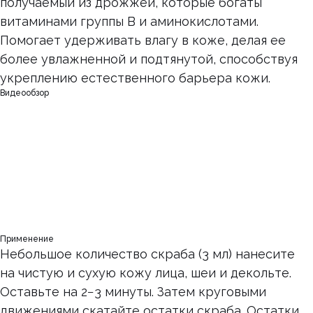
получаемый из дрожжей, которые богаты
витаминами группы В и аминокислотами.
Помогает удерживать влагу в коже, делая ее
более увлажненной и подтянутой, способствуя
укреплению естественного барьера кожи.
Видеообзор
Применение
Небольшое количество скраба (3 мл) нанесите
на чистую и сухую кожу лица, шеи и декольте.
Оставьте на 2−3 минуты. Затем круговыми
движениями скатайте остатки скраба. Остатки