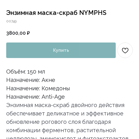
Энзимная маска-скраб NYMPHS
00749
3800,00
₽
Купить
Объём: 150 мл
Назначение: Акне
Назначение: Комедоны
Назначение: Anti-Age
Энзимная маска-скраб двойного действия
обеспечивает деликатное и эффективное
обновление рогового слоя благодаря
комбинации ферментов, растительной
целлюлозы, аминокислот и фитоэкстрактов.