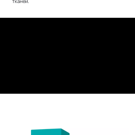
тканей.