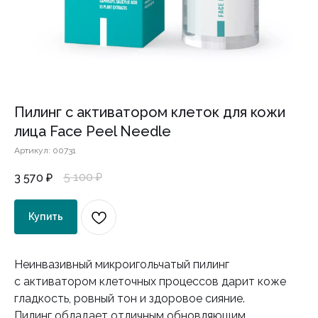
Пилинг с активатором клеток для кожи
лица Face Peel Needle
Артикул:
00731
5 100
₽
3 570
₽
Купить
Неинвазивный микроигольчатый пилинг
с активатором клеточных процессов дарит коже
гладкость, ровный тон и здоровое сияние.
Пилинг обладает отличным обновляющим