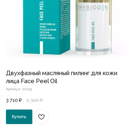
Двухфазный масляный пилинг для кожи
лица Face Peel Oil
Артикул:
00732
5 300
₽
3 710
₽
Купить