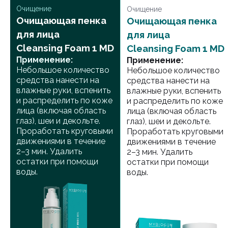
Очищение
Очищение
Очищающая пенка
Очищающая пенка
для лица
для лица
Cleansing Foam 1 MD
Cleansing Foam 1 MD
Применение:
Применение:
Небольшое количество
Небольшое количество
средства нанести на
средства нанести на
влажные руки, вспенить
влажные руки, вспенить
и распределить по коже
и распределить по коже
лица (включая область
лица (включая область
глаз), шеи и декольте.
глаз), шеи и декольте.
Проработать круговыми
Проработать круговыми
движениями в течение
движениями в течение
2–3 мин. Удалить
2–3 мин. Удалить
остатки при помощи
остатки при помощи
воды.
воды.