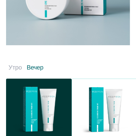
Утро
Вечер