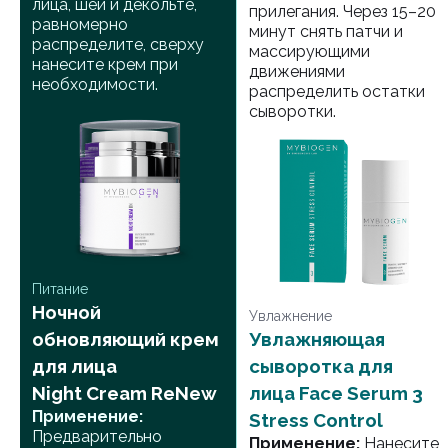
лица, шеи и декольте,
прилегания. Через 15–20
равномерно
минут снять патчи и
распределите, сверху
массирующими
нанесите крем при
движениями
необходимости.
распределить остатки
сыворотки.
Питание
Ночной
Увлажнение
обновляющий крем
Увлажняющая
для лица
сыворотка для
Night Cream ReNew
лица Face Serum 3
Применение:
Stress Control
Предварительно
Применение:
Нанесите