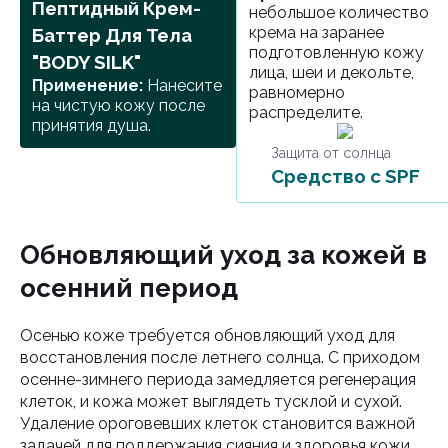
Пептидный Крем-
небольшое количество
крема на заранее
Баттер Для Тела
подготовленную кожу
"BODY SILK"
лица, шеи и декольте,
Применение:
Нанесите
равномерно
на чистую кожу после
распределите.
принятия душа.
Защита от солнца
Средство с SPF
Обновляющий уход за кожей в
осенний период
Осенью коже требуется обновляющий уход для
восстановления после летнего солнца. С приходом
осенне-зимнего периода замедляется регенерация
клеток, и кожа может выглядеть тусклой и сухой.
Удаление ороговевших клеток становится важной
задачей для поддержания сияния и здоровья кожи.